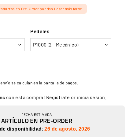
roductos en Pre-Order podrían llegar más tarde.
Pedales
9,99
 envío
se calculan en la pantalla de pagos.
ins
con esta compra!
Regístrate
or
inicia sesión
.
FECHA ESTIMADA
ARTÍCULO EN PRE-ORDER
de disponibilidad:
26 de agosto, 2026