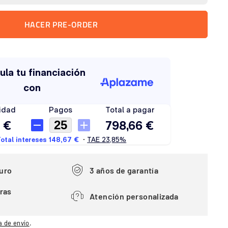
HACER PRE-ORDER
uro
3 años de garantía
ras
Atención personalizada
a de envío
.