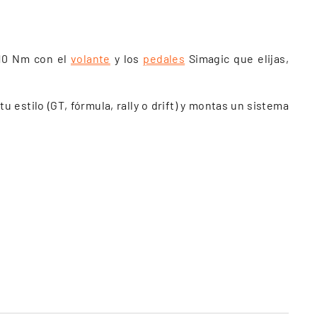
10 Nm con el
volante
y los
pedales
Simagic que elijas,
 estilo (GT, fórmula, rally o drift) y montas un sistema
o.