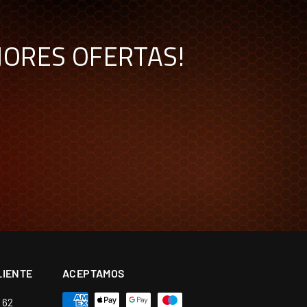
JORES OFERTAS!
LIENTE
ACEPTAMOS
6 62