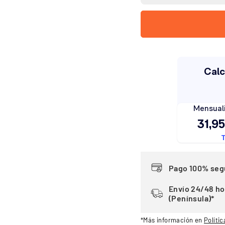
Pago 100% seg
Envío 24/48 ho
(Península)*
*Más información en
Polític