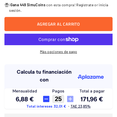
¡
Gana 449 SimuCoins
con esta compra!
Regístrate
or
inicia
sesión
.
AGREGAR AL CARRITO
Más opciones de pago