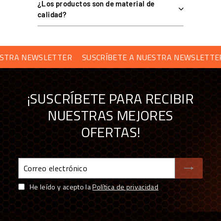
¿Los productos son de material de
calidad?
 NEWSLETTER
SUSCRÍBETE A NUESTRA NEWSLETTER
S
¡SUSCRÍBETE PARA RECIBIR
NUESTRAS MEJORES
OFERTAS!
Correo
electrónico
He leído y acepto la
Política de privacidad