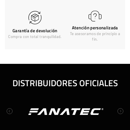
Atención personalizada
Garantía de devolución
Te asesoramos de principio a
Compra con total tranquilidad.
fin.
DISTRIBUIDORES OFICIALES
Previous
Next