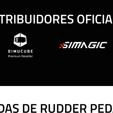
TRIBUIDORES OFICI
DAS DE RUDDER PED