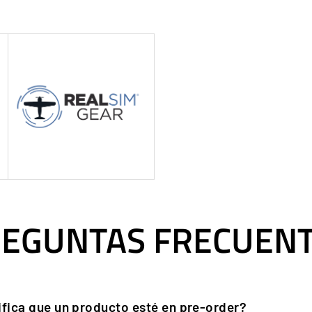
EGUNTAS FRECUEN
ifica que un producto esté en pre-order?