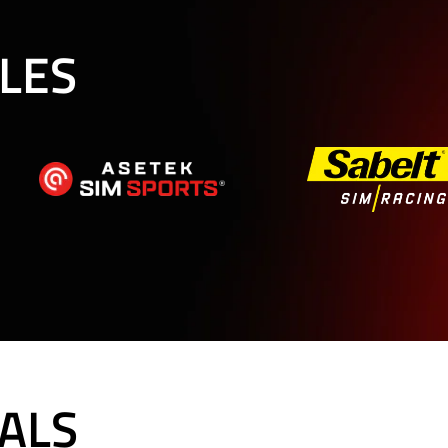
ALES
ALS