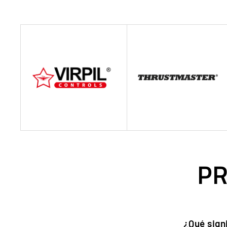
PR
¿Qué sign