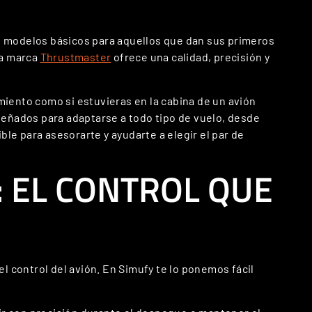
e modelos básicos para aquellos que dan sus primeros
la marca
Thrustmaster
ofrece una calidad, precisión y
miento como si estuvieras en la cabina de un avión
iseñados para adaptarse a todo tipo de vuelo, desde
le para asesorarte y ayudarte a elegir el par de
 EL CONTROL QUE
l control del avión. En Simufy te lo ponemos fácil