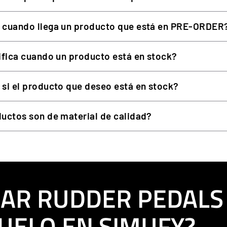
 cuando llega un producto que está en PRE-ORDER
ifica cuando un producto está en stock?
si el producto que deseo está en stock?
uctos son de material de calidad?
AR RUDDER PEDALS
UELO EN SIMUFY?