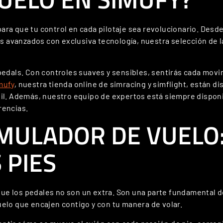
ara que tu control en cada pilotaje sea revolucionario. Desd
es avanzados con exclusiva tecnología, nuestra selección de 
pedals. Con controles suaves y sensibles, sentirás cada movi
mufy
, nuestra tienda online de simracing y simflight, están d
il. Además, nuestro equipo de expertos está siempre disponib
rencias.
MULADOR DE VUELO:
 PIES
 que los pedales no son un extra. Son una parte fundamental de
elo que encajen contigo y con tu manera de volar.