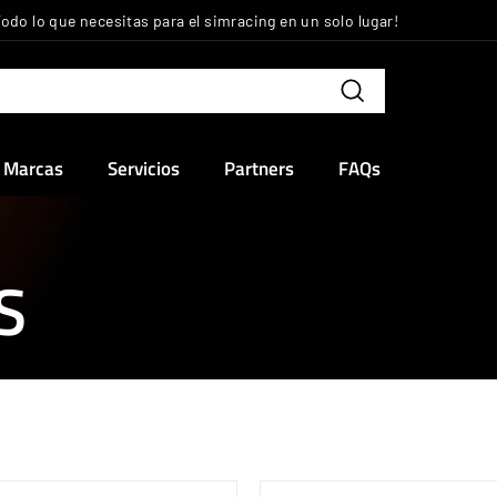
Todo lo que necesitas para el simracing en un solo lugar!
diapositivas
pausa
Buscar
Marcas
Servicios
Partners
FAQs
S