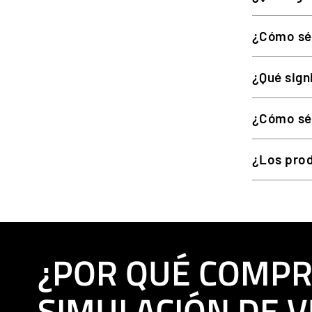
¿Cómo sé
¿Qué sign
¿Cómo sé 
¿Los prod
¿POR QUÉ COMPR
SIMULACIÓN DE V