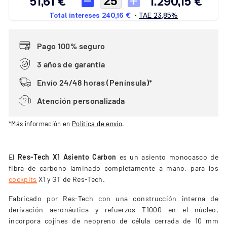
Pago 100% seguro
3 años de garantía
Envío 24/48 horas (Península)*
Atención personalizada
*Más información en
Política de envío
.
El
Res-Tech X1 Asiento Carbon
es un asiento monocasco de
fibra de carbono laminado completamente a mano, para los
cockpits
X1 y GT de Res-Tech.
Fabricado por Res-Tech con una construcción interna de
derivación aeronáutica y refuerzos T1000 en el núcleo,
incorpora cojines de neopreno de célula cerrada de 10 mm