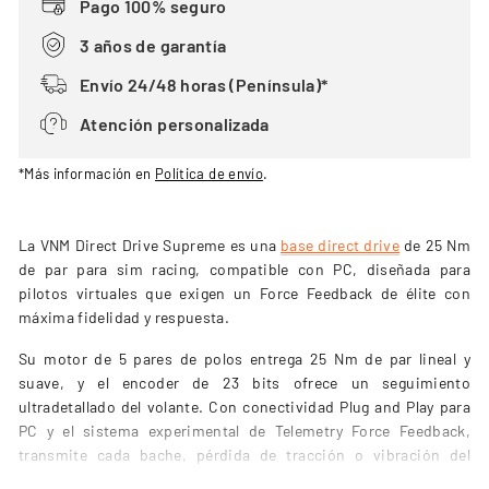
Pago 100% seguro
3 años de garantía
Envío 24/48 horas (Península)*
Atención personalizada
*Más información en
Política de envío
.
La VNM Direct Drive Supreme es una
base direct drive
de 25 Nm
de par para sim racing, compatible con PC, diseñada para
pilotos virtuales que exigen un Force Feedback de élite con
máxima fidelidad y respuesta.
Su motor de 5 pares de polos entrega 25 Nm de par lineal y
suave, y el encoder de 23 bits ofrece un seguimiento
ultradetallado del volante. Con conectividad Plug and Play para
PC y el sistema experimental de Telemetry Force Feedback,
transmite cada bache, pérdida de tracción o vibración del
asfalto de forma hiperrealista.