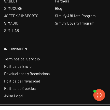
SABELT
Partners
SIMUCUBE
Blog
ASETEK SIMSPORTS
Simufy Affiliate Program
SIMAGIC
Simufy Loyalty Program
SIM-LAB
INFORMACIÓN
Términos del Servicio
Política de Envío
Devoluciones y Reembolsos
Política de Privacidad
Política de Cookies
Aviso Legal