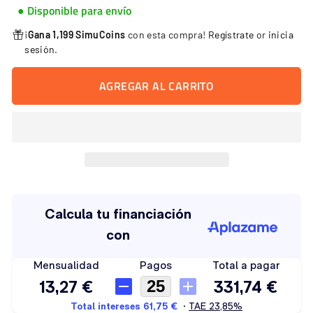
● Disponible para envío
¡
Gana 1,199 SimuCoins
con esta compra!
Regístrate
or
inicia
sesión
.
AGREGAR AL CARRITO