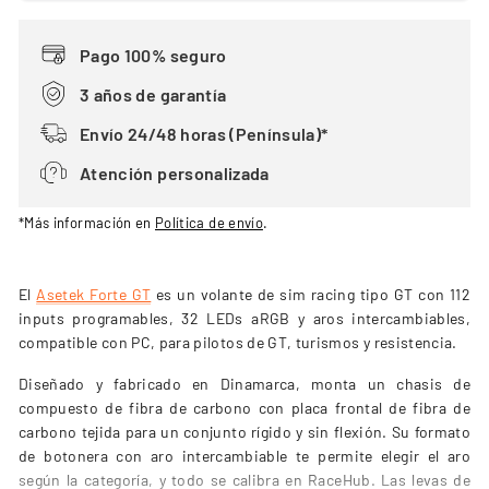
Pago 100% seguro
3 años de garantía
Envío 24/48 horas (Península)*
Atención personalizada
*Más información en
Política de envío
.
El
Asetek Forte GT
es un volante de sim racing tipo GT con 112
inputs programables, 32 LEDs aRGB y aros intercambiables,
compatible con PC, para pilotos de GT, turismos y resistencia.
Diseñado y fabricado en Dinamarca, monta un chasis de
compuesto de fibra de carbono con placa frontal de fibra de
carbono tejida para un conjunto rígido y sin flexión. Su formato
de botonera con aro intercambiable te permite elegir el aro
según la categoría, y todo se calibra en RaceHub. Las levas de