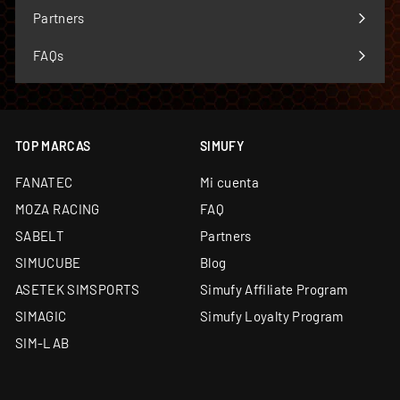
menú
Partners
FAQs
TOP MARCAS
SIMUFY
FANATEC
Mi cuenta
MOZA RACING
FAQ
SABELT
Partners
SIMUCUBE
Blog
ASETEK SIMSPORTS
Simufy Affiliate Program
SIMAGIC
Simufy Loyalty Program
SIM-LAB