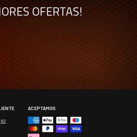
JORES OFERTAS!
LIENTE
ACEPTAMOS
6 62