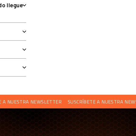
do llegue
ESTRA NEWSLETTER
SUSCRÍBETE A NUESTRA NEWSLETT