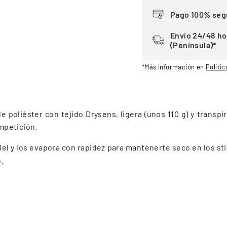
Pago 100% seg
Envío 24/48 ho
(Península)*
*Más información en
Polític
 poliéster con tejido Drysens, ligera (unos 110 g) y transp
ompetición.
iel y los evapora con rapidez para mantenerte seco en los sti
.