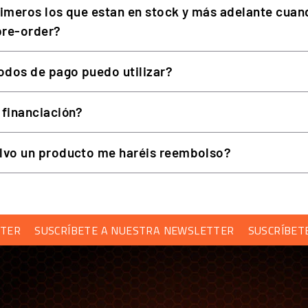
rimeros los que estan en stock y más adelante cuan
 pre-order?
dos de pago puedo utilizar?
 financiación?
lvo un producto me haréis reembolso?
SUSCRÍBETE A NUESTRA NEWSLETTER
SUSCRÍBETE A NU