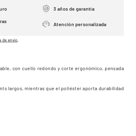
uro
3 años de garantía
ras
Atención personalizada
a de envío
.
irable, con cuello redondo y corte ergonómico, pensada
nts largos, mientras que el poliéster aporta durabilidad