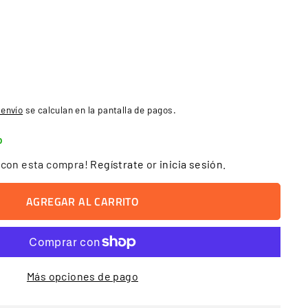
 envío
se calculan en la pantalla de pagos.
o
s
con esta compra!
Regístrate
or
inicia sesión
.
AGREGAR AL CARRITO
Más opciones de pago