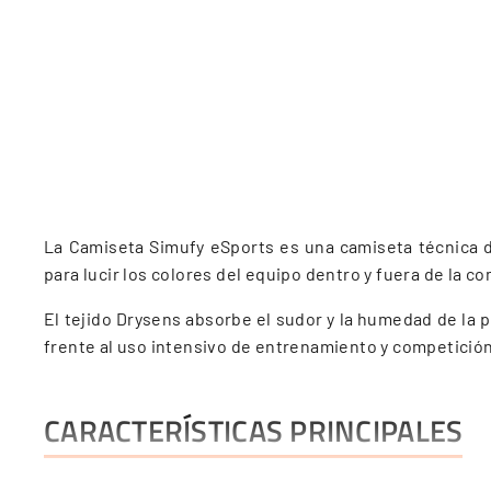
La Camiseta Simufy eSports es una camiseta técnica de
para lucir los colores del equipo dentro y fuera de la c
El tejido Drysens absorbe el sudor y la humedad de la p
frente al uso intensivo de entrenamiento y competición
CARACTERÍSTICAS PRINCIPALES