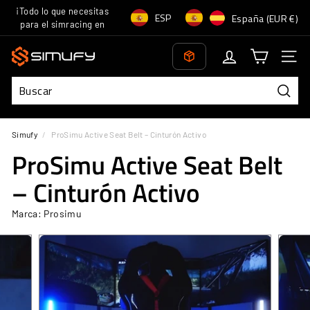
Ir
¡Todo lo que necesitas
Idioma
Moneda
ESP
España (EUR €)
directamente
para el simracing en
diapositivas
al
un solo lugar!
pausa
S
contenido
Naveg
i
m
u
Busca
f
Simufy
/
ProSimu Active Seat Belt – Cinturón Activo
y
ProSimu Active Seat Belt
– Cinturón Activo
Marca: Prosimu