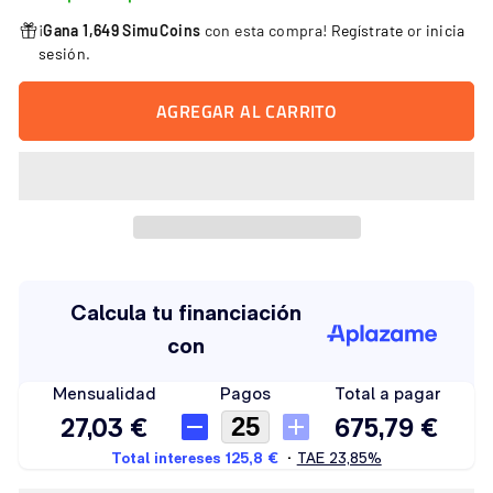
¡
Gana 1,649 SimuCoins
con esta compra!
Regístrate
or
inicia
sesión
.
AGREGAR AL CARRITO