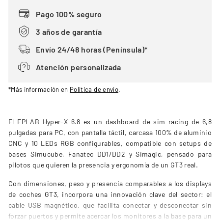
Pago 100% seguro
3 años de garantía
Envío 24/48 horas (Península)*
Atención personalizada
*Más información en
Política de envío
.
El EPLAB Hyper-X 6.8 es un dashboard de sim racing de 6,8
pulgadas para PC, con pantalla táctil, carcasa 100% de aluminio
CNC y 10 LEDs RGB configurables, compatible con setups de
bases Simucube, Fanatec DD1/DD2 y Simagic, pensado para
pilotos que quieren la presencia y ergonomía de un GT3 real.
Con dimensiones, peso y presencia comparables a los displays
de coches GT3, incorpora una innovación clave del sector: el
cable USB magnético, que facilita conectar y desconectar sin
forzar puertos y permite acercar los monitores a la base para un