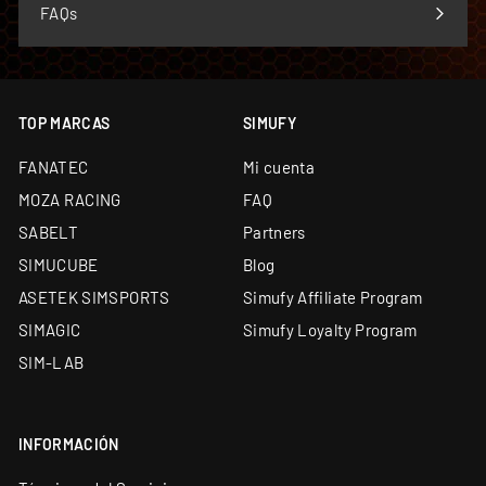
FAQs
TOP MARCAS
SIMUFY
FANATEC
Mi cuenta
MOZA RACING
FAQ
SABELT
Partners
SIMUCUBE
Blog
ASETEK SIMSPORTS
Simufy Affiliate Program
SIMAGIC
Simufy Loyalty Program
SIM-LAB
INFORMACIÓN