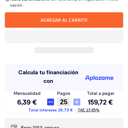
sesión
.
AGREGAR AL CARRITO
Pago 100% seguro