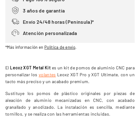
3 años de garantía
Envío 24/48 horas (Península)*
Atención personalizada
*Más información en
Política de envío
.
El
Leoxz XGT Metal Kit
es un kit de pomos de aluminio CNC para
personalizar los
volantes
Leoxz XGT Pro y XGT Ultimate, con un
tacto más preciso y un acabado premium.
Sustituye los pomos de plástico originales por piezas de
aleación de aluminio mecanizadas en CNC, con acabado
granallado y anodizado. La instalación es sencilla, mediante
tornillos, y se realiza con las herramientas incluidas.
CARACTERÍSTICAS PRINCIPALES DEL XGT