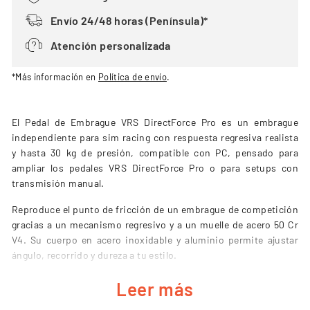
Envío 24/48 horas (Península)*
Atención personalizada
*Más información en
Política de envío
.
El Pedal de Embrague VRS DirectForce Pro es un embrague
independiente para sim racing con respuesta regresiva realista
y hasta 30 kg de presión, compatible con PC, pensado para
ampliar los pedales VRS DirectForce Pro o para setups con
transmisión manual.
Reproduce el punto de fricción de un embrague de competición
gracias a un mecanismo regresivo y a un muelle de acero 50 Cr
V4. Su cuerpo en acero inoxidable y aluminio permite ajustar
ángulo, recorrido y dureza a tu estilo.
Leer más
CARACTERÍSTICAS DEL PEDAL DE