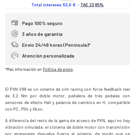
Pago 100% seguro
3 años de garantía
Envío 24/48 horas (Península)*
Atención personalizada
*Más información en
Política de envío
.
El PXN V99 es un volante de sim racing con force feedback real
de 3,2 Nm por doble motor, pedalera de tres pedales con
sensores de efecto Hall y palanca de cambios en H, compatible
con PC, PS4 y Xbox.
A diferencia del resto de la gama de acceso de PXN, aquí no hay
vibración simulada: el sistema de doble motor con transmisión
por engranajes devuelve fuerza al volante, de modo que se