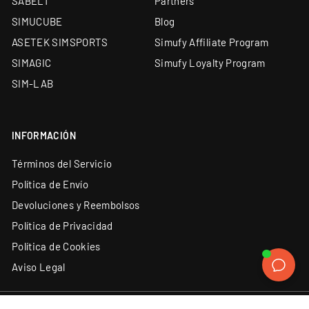
SABELT
Partners
SIMUCUBE
Blog
ASETEK SIMSPORTS
Simufy Affiliate Program
SIMAGIC
Simufy Loyalty Program
SIM-LAB
INFORMACIÓN
Términos del Servicio
Política de Envío
Devoluciones y Reembolsos
Política de Privacidad
Política de Cookies
Aviso Legal