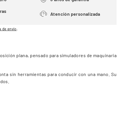
ras
Atención personalizada
a de envío
.
osición plana, pensado para simuladores de maquinaria
monta sin herramientas para conducir con una mano. Su
ndos.