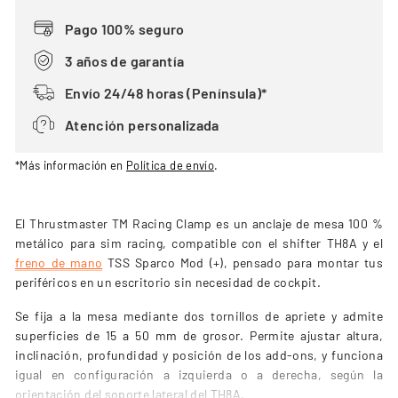
Pago 100% seguro
3 años de garantía
Envío 24/48 horas (Península)*
Atención personalizada
*Más información en
Política de envío
.
El Thrustmaster TM Racing Clamp es un anclaje de mesa 100 %
metálico para sim racing, compatible con el shifter TH8A y el
freno de mano
TSS Sparco Mod (+), pensado para montar tus
periféricos en un escritorio sin necesidad de cockpit.
Se fija a la mesa mediante dos tornillos de apriete y admite
superficies de 15 a 50 mm de grosor. Permite ajustar altura,
inclinación, profundidad y posición de los add-ons, y funciona
igual en configuración a izquierda o a derecha, según la
orientación del soporte lateral del TH8A.