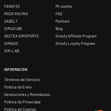
Distribuidor oficial premium de sim racing en
FANATEC
Mi cuenta
España y Portugal — más de 70 marcas
MOZA RACING
FAQ
Único Centro Oficial de Reparación Fanatec fuera
de garantía de Europa
SABELT
Partners
Simucube Premium Reseller — uno de los cuatro de
SIMUCUBE
Blog
Europa
ASETEK SIMSPORTS
Simufy Affiliate Program
Envío desde almacén propio de 5.000 m² y
SIMAGIC
Simufy Loyalty Program
showroom en Barcelona
SIM-LAB
Soporte técnico especializado y garantía oficial en
todos los productos
Financiación a medida: leasing y renting
INFORMACIÓN
disponibles
Términos del Servicio
Política de Envío
Devoluciones y Reembolsos
Política de Privacidad
Política de Cookies