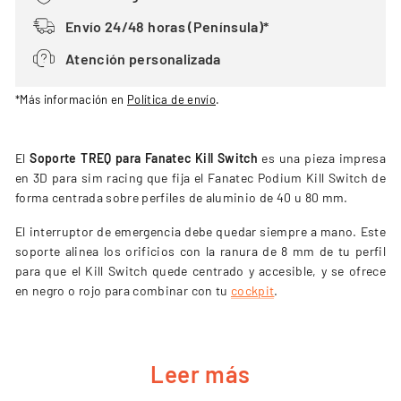
Envío 24/48 horas (Península)*
Atención personalizada
*Más información en
Política de envío
.
El
Soporte TREQ para Fanatec Kill Switch
es una pieza impresa
en 3D para sim racing que fija el Fanatec Podium Kill Switch de
forma centrada sobre perfiles de aluminio de 40 u 80 mm.
El interruptor de emergencia debe quedar siempre a mano. Este
soporte alinea los orificios con la ranura de 8 mm de tu perfil
para que el Kill Switch quede centrado y accesible, y se ofrece
en negro o rojo para combinar con tu
cockpit
.
CARACTERÍSTICAS PRINCIPALES
Leer más