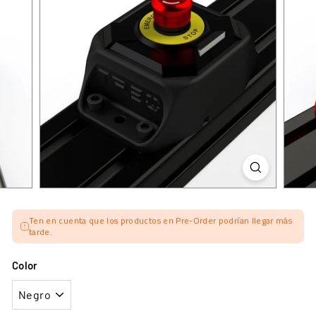
Ten en cuenta que los productos en Pre-Order podrían llegar más
tarde.
Color