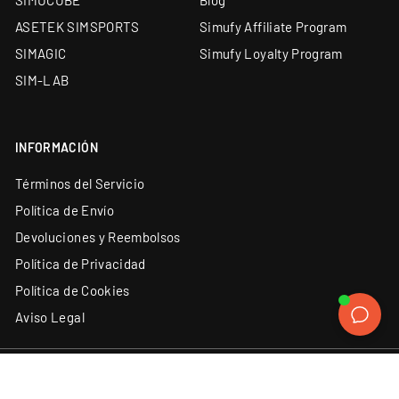
SIMUCUBE
Blog
ASETEK SIMSPORTS
Simufy Affiliate Program
SIMAGIC
Simufy Loyalty Program
SIM-LAB
INFORMACIÓN
Términos del Servicio
Política de Envío
Devoluciones y Reembolsos
Política de Privacidad
Política de Cookies
Aviso Legal
ATENCIÓN AL CLIENTE
SÍGUENOS