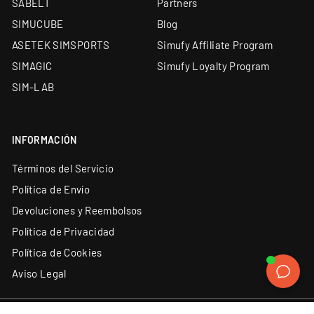
SABELT
Partners
SIMUCUBE
Blog
ASETEK SIMSPORTS
Simufy Affiliate Program
SIMAGIC
Simufy Loyalty Program
SIM-LAB
INFORMACIÓN
Términos del Servicio
Política de Envío
Devoluciones y Reembolsos
Política de Privacidad
Política de Cookies
Aviso Legal