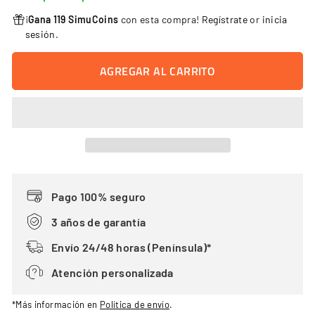
¡
Gana 119 SimuCoins
con esta compra!
Regístrate
or
inicia
sesión
.
AGREGAR AL CARRITO
Pago 100% seguro
3 años de garantía
Envío 24/48 horas (Península)*
Atención personalizada
*Más información en
Política de envío
.