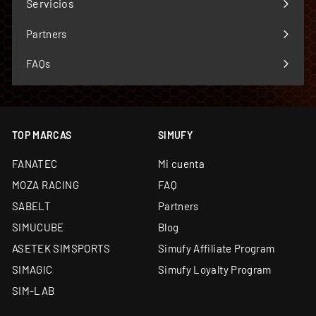
Servicios
Expandir
menú
Partners
FAQs
TOP MARCAS
SIMUFY
FANATEC
Mi cuenta
MOZA RACING
FAQ
SABELT
Partners
SIMUCUBE
Blog
ASETEK SIMSPORTS
Simufy Affiliate Program
SIMAGIC
Simufy Loyalty Program
SIM-LAB