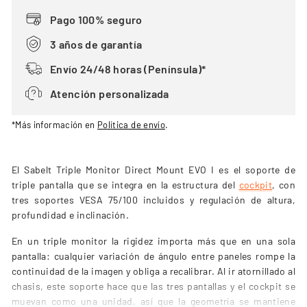
Pago 100% seguro
3 años de garantía
Envío 24/48 horas (Península)*
Atención personalizada
*Más información en
Política de envío
.
El Sabelt Triple Monitor Direct Mount EVO I es el soporte de
triple pantalla que se integra en la estructura del
cockpit
, con
tres soportes VESA 75/100 incluidos y regulación de altura,
profundidad e inclinación.
En un triple monitor la rigidez importa más que en una sola
pantalla: cualquier variación de ángulo entre paneles rompe la
continuidad de la imagen y obliga a recalibrar. Al ir atornillado al
chasis, este soporte hace que las tres pantallas y el cockpit se
muevan como una unidad, así que la geometría se mantiene