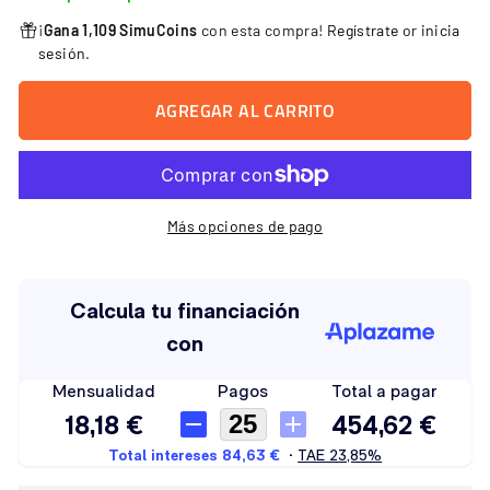
¡
Gana 1,109 SimuCoins
con esta compra!
Regístrate
or
inicia
sesión
.
AGREGAR AL CARRITO
Más opciones de pago