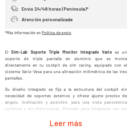
Envío 24/48 horas (Península)*
Atención personalizada
*Más información en
Política de envío
.
El
Sim-Lab Soporte Triple Monitor Integrado Vario
es un
soporte de triple pantalla en aluminio que se monta
directamente en tu cockpit de sim racing, equipado con el
sistema Vario-Vesa para una alineación milimétrica de las tres
pantallas.
Su diseño integrado se fija a la estructura del cockpit sin
necesidad de soportes externos y ofrece ajuste preciso de
ángulo, inclinación y posición, para una vista panorámica
continua y sin distorsiones. Pensado para integrarse con los
cockpits P1X.
Leer más