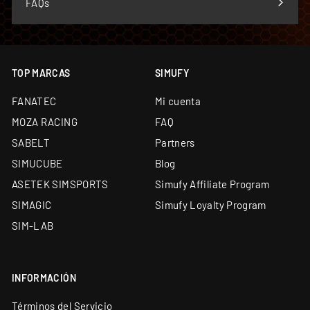
FAQs
TOP MARCAS
SIMUFY
FANATEC
Mi cuenta
MOZA RACING
FAQ
SABELT
Partners
SIMUCUBE
Blog
ASETEK SIMSPORTS
Simufy Affiliate Program
SIMAGIC
Simufy Loyalty Program
SIM-LAB
INFORMACIÓN
Términos del Servicio