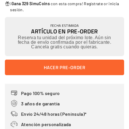
¡
Gana 329 SimuCoins
con esta compra!
Regístrate
or
inicia
sesión
.
FECHA ESTIMADA
ARTÍCULO EN PRE-ORDER
Reserva tu unidad del próximo lote. Aún sin
fecha de envío confirmada por el fabricante.
Cancela gratis cuando quieras.
HACER PRE-ORDER
Pago 100% seguro
3 años de garantía
Envío 24/48 horas (Península)*
Atención personalizada