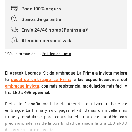
Pago 100% seguro
3 años de garantía
Envío 24/48 horas (Península)*
Atención personalizada
*Más información en
Política de envío
.
El Asetek Upgrade Kit de embrague La Prima a Invicta mejora
tu
pedal de embrague La Prima
a las especificaciones del
embrague Invicta
, con más resistencia, modulación más fácil y
tira LED aRGB opcional.
Fiel a la filosofía modular de Asetek, reutilizas tu base de
embrague La Prima y solo pagas el kit. Ganas un muelle más
firme y modulable para controlar el punto de mordida con
precisión, además de la posibilidad de añadir la tira LED aRGB
de los sets Forte e Invicta.