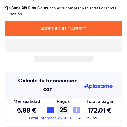
¡
Gana 419 SimuCoins
con esta compra!
Regístrate
or
inicia
sesión
.
AGREGAR AL CARRITO