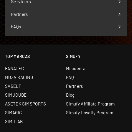
Servicios
Expandir
menú
Partners
FAQs
TOP MARCAS
SIMUFY
FANATEC
Mi cuenta
MOZA RACING
FAQ
SABELT
Partners
SIMUCUBE
Blog
ASETEK SIMSPORTS
Simufy Affiliate Program
SIMAGIC
Simufy Loyalty Program
SIM-LAB