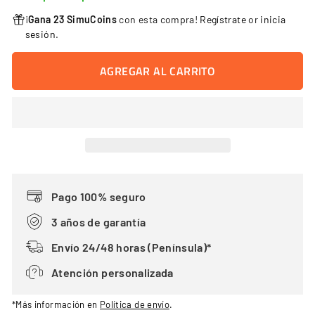
¡
Gana 23 SimuCoins
con esta compra!
Regístrate
or
inicia
sesión
.
AGREGAR AL CARRITO
Pago 100% seguro
3 años de garantía
Envío 24/48 horas (Península)*
Atención personalizada
*Más información en
Política de envío
.