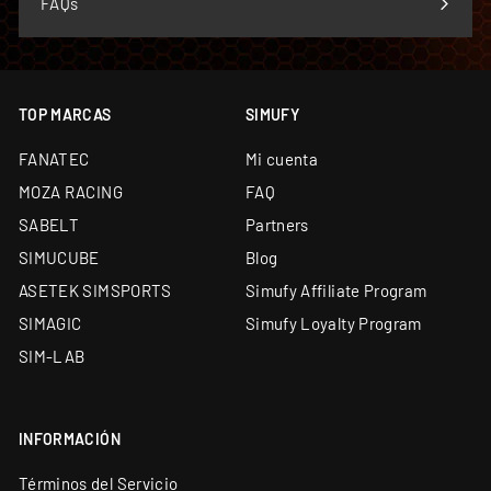
FAQs
TOP MARCAS
SIMUFY
FANATEC
Mi cuenta
MOZA RACING
FAQ
SABELT
Partners
SIMUCUBE
Blog
ASETEK SIMSPORTS
Simufy Affiliate Program
SIMAGIC
Simufy Loyalty Program
SIM-LAB
INFORMACIÓN
Términos del Servicio