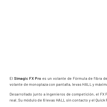
El
Simagic FX Pro
es un volante de Fórmula de fibra d
volante de monoplaza con pantalla, levas HALL y máxim
Desarrollado junto a ingenieros de competición, el FX 
real. Su módulo de 6 levas HALL sin contacto y el Quic