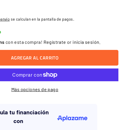
99
 envío
se calculan en la pantalla de pagos.
o
ins
con esta compra!
Regístrate
or
inicia sesión
.
AGREGAR AL CARRITO
Más opciones de pago