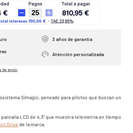
uro
3 años de garantía
ras
Atención personalizada
a de envío
.
ecosistema Simagic, pensado para pilotos que buscan un
a pantalla LCD de 4,3” que muestra telemetría en tiempo
ect Drive
de la marca.