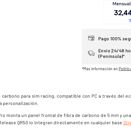
Pago 100% seg
Envío 24/48 ho
(Península)*
*Más información en
Polític
e carbono para sim racing, compatible con PC a través del 
a personalización.
Pro monta un panel frontal de fibra de carbono de 5 mm y un
k Release QR50 lo integran directamente en cualquier base
Dir