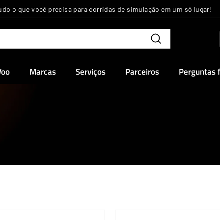
udo o que você precisa para corridas de simulação em um só lugar!
slideshow
pausa
Pesquisar
Voo
Marcas
Serviços
Parceiros
Perguntas 