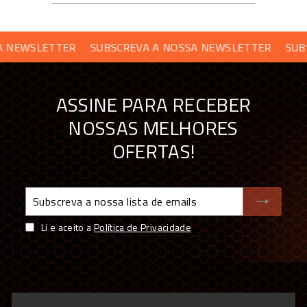
SLETTER
SUBSCREVA A NOSSA NEWSLETTER
SUBSCREV
ASSINE PARA RECEBER
NOSSAS MELHORES
OFERTAS!
Subscreva
a
nossa
Li e aceito a
Política de Privacidade
lista
de
emails