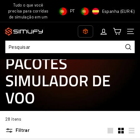
Pular
Tudo o que você
Idioma
Moeda
para
PT
Espanha (EUR €)
precisa para corridas
slideshow
o
de simulação em um
pausa
Conteúdo
só lugar!
S
Nave
i
m
Simufy
/
Pacotes Simulador de Voo
u
Pesqu
PACOTES
f
y
SIMULADOR DE
VOO
28 itens
Filtrar
Large
Small
List