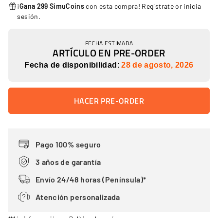
¡
Gana 299 SimuCoins
con esta compra!
Regístrate
or
inicia
sesión
.
FECHA ESTIMADA
ARTÍCULO EN PRE-ORDER
Fecha de disponibilidad:
28 de agosto, 2026
HACER PRE-ORDER
Pago 100% seguro
3 años de garantía
Envío 24/48 horas (Península)*
Atención personalizada