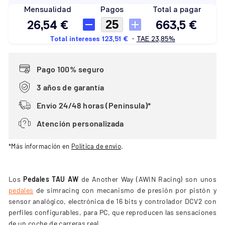
Pago 100% seguro
3 años de garantía
Envío 24/48 horas (Península)*
Atención personalizada
*Más información en
Política de envío
.
Los
Pedales TAU AW
de Another Way (AWIN Racing) son unos
pedales
de simracing con mecanismo de presión por pistón y
sensor analógico, electrónica de 16 bits y controlador DCV2 con
perfiles configurables, para PC, que reproducen las sensaciones
de un coche de carreras real.