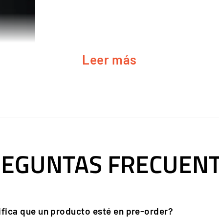
Leer más
EGUNTAS FRECUEN
CTO A SU PREDECESOR EL CS V2:
ifica que un producto esté en pre-order?