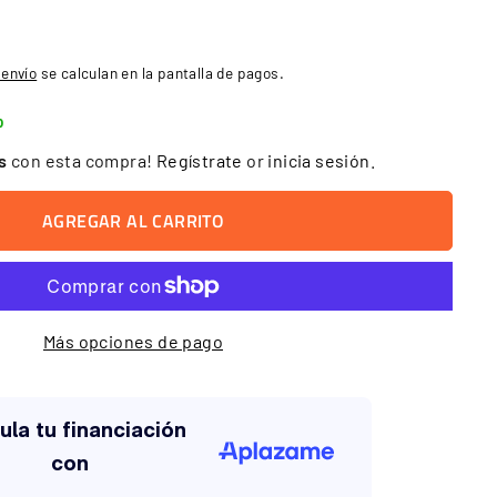
99
 envío
se calculan en la pantalla de pagos.
o
ns
con esta compra!
Regístrate
or
inicia sesión
.
AGREGAR AL CARRITO
Más opciones de pago