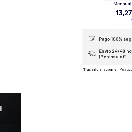
Pago 100% seg
Envío 24/48 ho
(Península)*
*Más información en
Polític