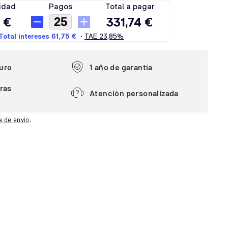
uro
1 año de garantía
ras
Atención personalizada
a de envío
.