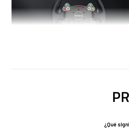
PR
PRINCIPALES DIFERENCIAS RESPE
¿Qué sign